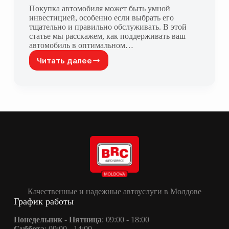
Покупка автомобиля может быть умной
инвестицией, особенно если выбрать его
тщательно и правильно обслуживать. В этой
статье мы расскажем, как поддерживать ваш
автомобиль в оптимальном…
Читать далее
10
Важных
советов
по
Обслуживанию
Вашего
Автомобиля
Качественные и надежные автоуслуги в Молдове
График работы
Понедельник - Пятница
: 09:00 - 18:00
Суббота
: 09:00 - 14:00